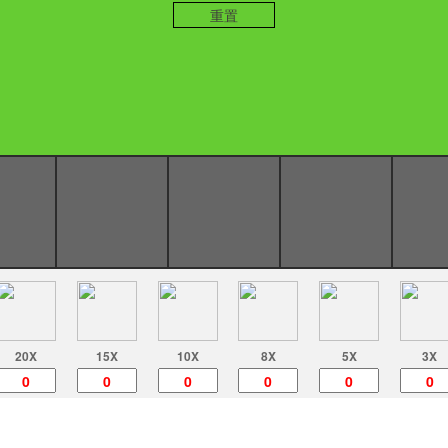
重置
20X
15X
10X
8X
5X
3X