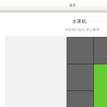
首页
水果机
本游戏只娱乐,禁止赌博