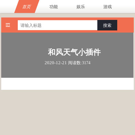
首页
功能
娱乐
游戏
搜索
和风天气小插件
2020-12-21
阅读数:3174