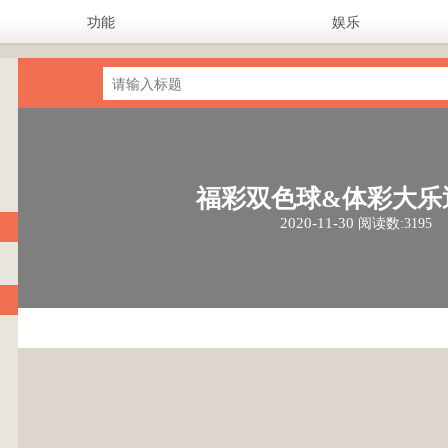
功能
娱乐
福彩双色球&体彩大乐
2020-11-30
阅读数:3195