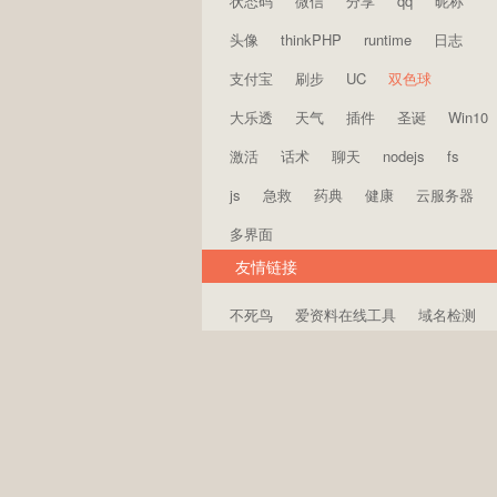
状态码
微信
分享
qq
昵称
头像
thinkPHP
runtime
日志
支付宝
刷步
UC
双色球
大乐透
天气
插件
圣诞
Win10
激活
话术
聊天
nodejs
fs
js
急救
药典
健康
云服务器
多界面
友情链接
不死鸟
爱资料在线工具
域名检测