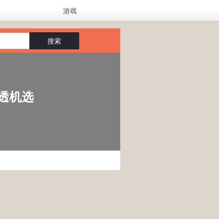
游戏
搜索
透机选