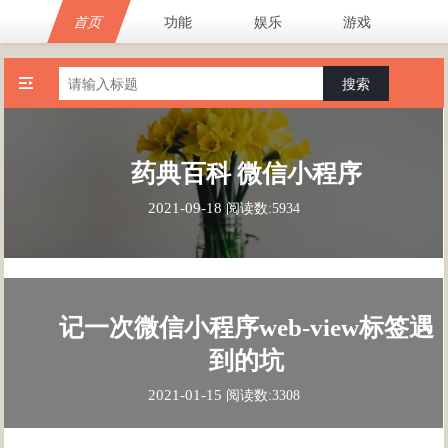
首页
功能
娱乐
游戏
搜索
药典百科 微信小程序
2021-09-18
阅读数:5934
记一次微信小程序web-view标签遇
到的坑
2021-01-15
阅读数:3308