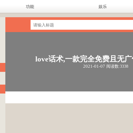
功能
娱乐
love话术,一款完全免费且无
2021-01-07
阅读数:3338